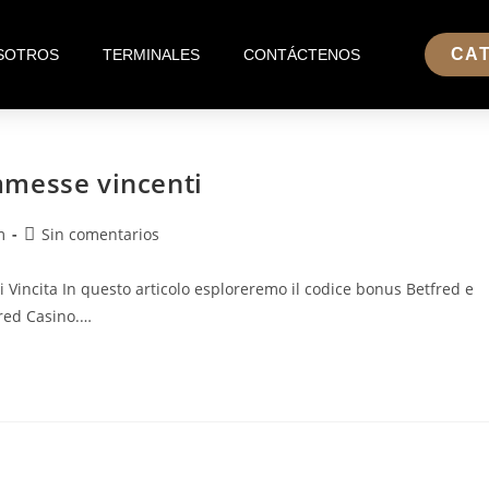
CA
SOTROS
TERMINALES
CONTÁCTENOS
mmesse vincenti
m
Sin comentarios
i Vincita In questo articolo esploreremo il codice bonus Betfred e
fred Casino.…