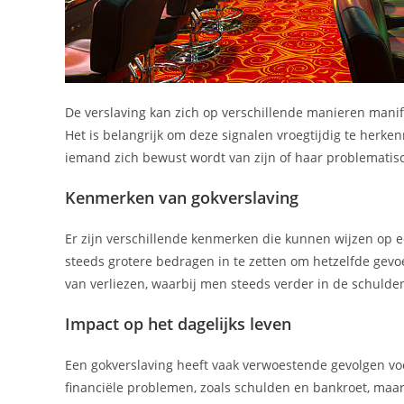
De verslaving kan zich op verschillende manieren manife
Het is belangrijk om deze signalen vroegtijdig te herke
iemand zich bewust wordt van zijn of haar problematisc
Kenmerken van gokverslaving
Er zijn verschillende kenmerken die kunnen wijzen op 
steeds grotere bedragen in te zetten om hetzelfde gevoel
van verliezen, waarbij men steeds verder in de schulden
Impact op het dagelijks leven
Een gokverslaving heeft vaak verwoestende gevolgen voor
financiële problemen, zoals schulden en bankroet, maar