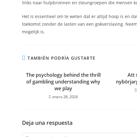
links naar hulpbronnen en steungroepen die mensen kun
Het is essentieel om te weten dat er altijd hoop is en 
toekomst zonder de lasten van een gokverslaving. Neem
mogelijk is.
TAMBIÉN PODRÍA GUSTARTE
The psychology behind the thrill
Att 
of gambling understanding why
nybörjarg
we play
enero 28, 2026
Deja una respuesta