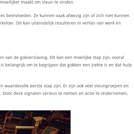
t moeilijker maakt om steun te vinden.
s beïnvloeden. Ze kunnen vaak afwezig zijn of zich niet kunnen
vloer. Dit kan uiteindelijk resulteren in verlies van werk en
 van de gokverslaving. Dit kan een moeilijke stap zijn, vooral
 belangrijk om te begrijpen dat gokken een ziekte is en dat hulp
en waardevolle eerste stap zijn. Er zijn ook veel steungroepen en
ng. Door deze signalen serieus te nemen en actie te ondernemen,