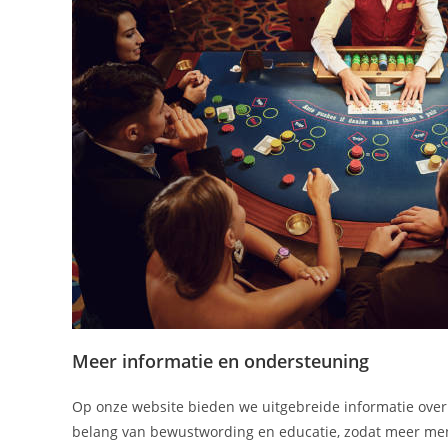
Meer informatie en ondersteuning
Op onze website bieden we uitgebreide informatie over 
belang van bewustwording en educatie, zodat meer me