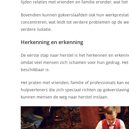
lijden relaties met vrienden en familie eronder, wat he
Bovendien kunnen gokverslaafden ook hun werkprestatie
concentreren, wat leidt tot verdere problemen op de werk
verdere isolatie.
Herkenning en erkenning
De eerste stap naar herstel is het herkennen en erkennen
omdat veel mensen zich schamen voor hun gedrag. Het is
beschikbaar is.
Het praten met vrienden, familie of professionals kan e
hulpverleners die zich speciaal richten op gokverslavi
kunnen mensen de weg naar herstel inslaan.