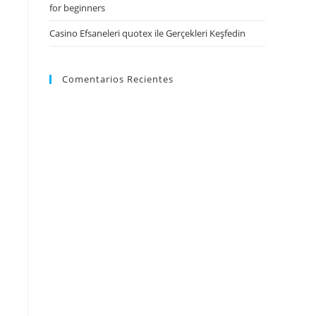
for beginners
Casino Efsaneleri quotex ile Gerçekleri Keşfedin
Comentarios Recientes