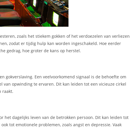
steren, zoals het stiekem gokken of het verdoezelen van verliezen
nnen, zodat er tijdig hulp kan worden ingeschakeld. Hoe eerder
he gedrag, hoe groter de kans op herstel.
een gokverslaving. Een veelvoorkomend signaal is de behoefte om
 van opwinding te ervaren. Dit kan leiden tot een vicieuze cirkel
 raakt.
 het dagelijks leven van de betrokken persoon. Dit kan leiden tot
 ook tot emotionele problemen, zoals angst en depressie. Vaak