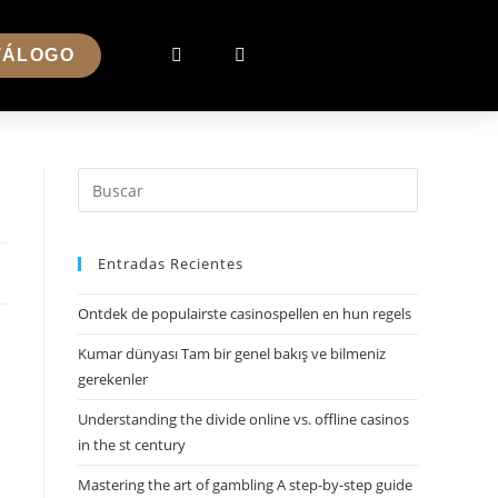
TÁLOGO
Entradas Recientes
Ontdek de populairste casinospellen en hun regels
Kumar dünyası Tam bir genel bakış ve bilmeniz
gerekenler
Understanding the divide online vs. offline casinos
in the st century
Mastering the art of gambling A step-by-step guide