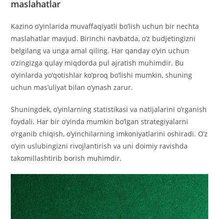
maslahatlar
Kazino o’yinlarida muvaffaqiyatli bo’lish uchun bir nechta
maslahatlar mavjud. Birinchi navbatda, o’z budjetingizni
belgilang va unga amal qiling. Har qanday o’yin uchun
o’zingizga qulay miqdorda pul ajratish muhimdir. Bu
o’yinlarda yo’qotishlar ko’proq bo’lishi mumkin, shuning
uchun mas’uliyat bilan o’ynash zarur.
Shuningdek, o’yinlarning statistikasi va natijalarini o’rganish
foydali. Har bir o’yinda mumkin bo’lgan strategiyalarni
o’rganib chiqish, o’yinchilarning imkoniyatlarini oshiradi. O’z
o’yin uslubingizni rivojlantirish va uni doimiy ravishda
takomillashtirib borish muhimdir.