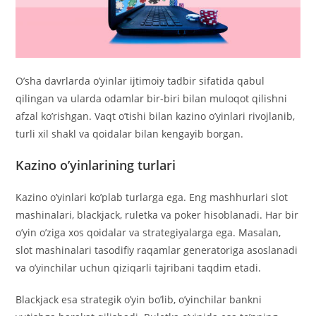
O’sha davrlarda o’yinlar ijtimoiy tadbir sifatida qabul
qilingan va ularda odamlar bir-biri bilan muloqot qilishni
afzal ko’rishgan. Vaqt o’tishi bilan kazino o’yinlari rivojlanib,
turli xil shakl va qoidalar bilan kengayib borgan.
Kazino o’yinlarining turlari
Kazino o’yinlari ko’plab turlarga ega. Eng mashhurlari slot
mashinalari, blackjack, ruletka va poker hisoblanadi. Har bir
o’yin o’ziga xos qoidalar va strategiyalarga ega. Masalan,
slot mashinalari tasodifiy raqamlar generatoriga asoslanadi
va o’yinchilar uchun qiziqarli tajribani taqdim etadi.
Blackjack esa strategik o’yin bo’lib, o’yinchilar bankni