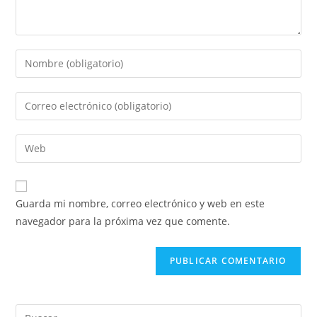
Guarda mi nombre, correo electrónico y web en este
navegador para la próxima vez que comente.