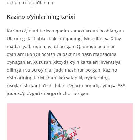
uchun to’liq qo’llanma
Kazino o’yinlarining tarixi
Kazino o’yinlari tarixan qadim zamonlardan boshlangan.
Ularning dastlabki shakllari qadimgi Misr, Rim va Xitoy
madaniyatlarida mavjud bo’lgan. Qadimda odamlar
o’yinlarni ko’ngil ochish va baxtini sinash maqsadida
o’ynaganlar. Xususan, Xitoyda o’yin kartalari inventsiya
qilingan va bu o’yinlar juda mashhur bo’lgan. Kazino
o’yinlarining tarixi shuni ko’rsatadiki, o’yinlarning
rivojlanishi vaqt o’tishi bilan o’zgarib boradi, ayniqsa
888
juda ko’p o’zgarishlarga duchor bo’lgan.